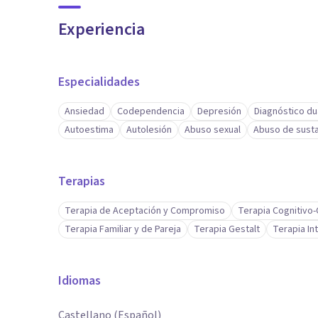
Experiencia
Especialidades
Ansiedad
Codependencia
Depresión
Diagnóstico du
Autoestima
Autolesión
Abuso sexual
Abuso de sust
Terapias
Terapia de Aceptación y Compromiso
Terapia Cognitivo
Terapia Familiar y de Pareja
Terapia Gestalt
Terapia In
Idiomas
Castellano (Español)