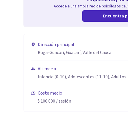
Accede a una amplia red de psicólogos calif
Encuentra p
Dirección principal
Buga-Guacarí, Guacarí, Valle del Cauca
Atiende a
Infancia (0-10), Adolescentes (11-19), Adultos
Coste medio
$ 100.000
/ sesión