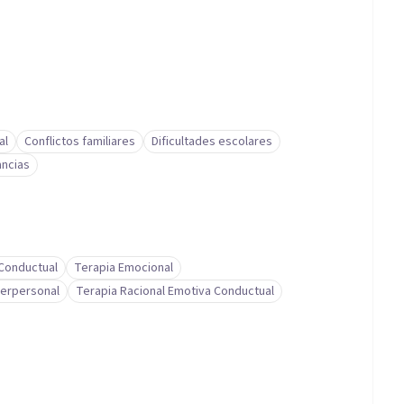
al
Conflictos familiares
Dificultades escolares
ancias
-Conductual
Terapia Emocional
terpersonal
Terapia Racional Emotiva Conductual