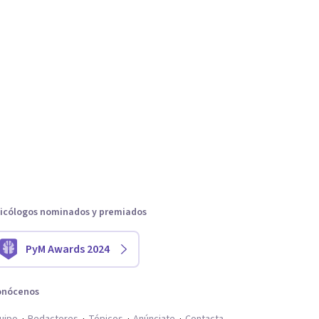
icólogos nominados y premiados
PyM Awards 2024
onócenos