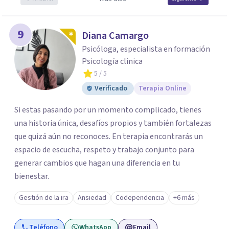
9
Diana Camargo
Psicóloga, especialista en formación
Psicología clinica
5
/ 5
Verificado
Terapia Online
Si estas pasando por un momento complicado, tienes
una historia única, desafíos propios y también fortalezas
que quizá aún no reconoces. En terapia encontrarás un
espacio de escucha, respeto y trabajo conjunto para
generar cambios que hagan una diferencia en tu
bienestar.
Gestión de la ira
Ansiedad
Codependencia
+6 más
Teléfono
WhatsApp
Email