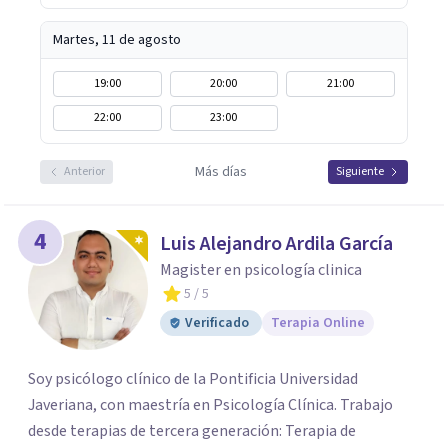
Martes, 11 de agosto
19:00
20:00
21:00
22:00
23:00
Más días
Anterior
Siguiente
4
Luis Alejandro Ardila García
Magister en psicología clinica
5
/ 5
Verificado
Terapia Online
Soy psicólogo clínico de la Pontificia Universidad
Javeriana, con maestría en Psicología Clínica. Trabajo
desde terapias de tercera generación: Terapia de