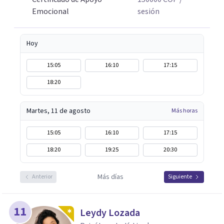
Emocional
sesión
Hoy
15:05
16:10
17:15
18:20
Martes, 11 de agosto
Más horas
15:05
16:10
17:15
18:20
19:25
20:30
Más días
Anterior
Siguiente
11
Leydy Lozada