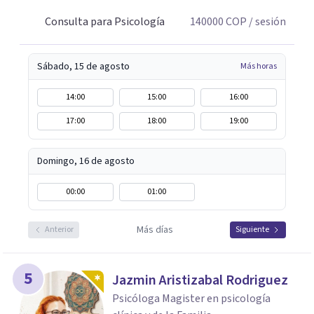
Consulta para Psicología
140000
COP
/ sesión
Sábado, 15 de agosto
Más horas
14:00
15:00
16:00
17:00
18:00
19:00
Domingo, 16 de agosto
00:00
01:00
Más días
Anterior
Siguiente
5
Jazmin Aristizabal Rodriguez
Psicóloga Magister en psicología