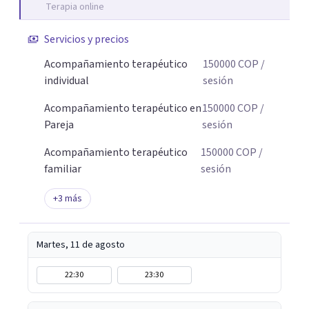
Terapia online
Servicios y precios
Acompañamiento terapéutico
150000
COP
/
individual
sesión
Acompañamiento terapéutico en
150000
COP
/
Pareja
sesión
Acompañamiento terapéutico
150000
COP
/
familiar
sesión
+
3
más
Martes, 11 de agosto
22:30
23:30