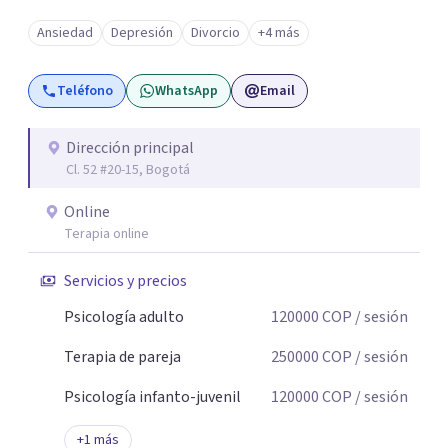
Ansiedad
Depresión
Divorcio
+4 más
Teléfono
WhatsApp
Email
Dirección principal
Cl. 52 #20-15, Bogotá
Online
Terapia online
Servicios y precios
Psicología adulto
120000
COP
/ sesión
Terapia de pareja
250000
COP
/ sesión
Psicología infanto-juvenil
120000
COP
/ sesión
+
1
más