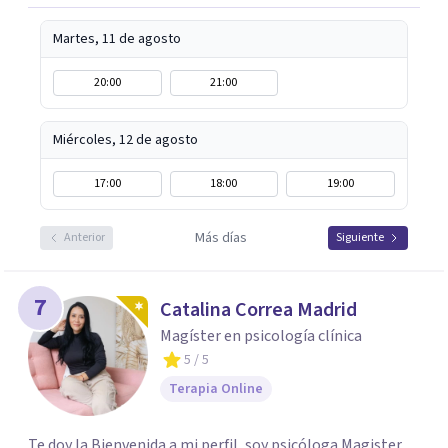
Martes, 11 de agosto
20:00
21:00
Miércoles, 12 de agosto
17:00
18:00
19:00
Más días
Anterior
Siguiente
7
Catalina Correa Madrid
Magíster en psicología clínica
5
/ 5
Terapia Online
Te doy la Bienvenida a mi perfil, soy psicóloga Magister