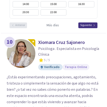
14:00
15:00
16:30
20:30
22:00
Más días
Anterior
Siguiente
10
Xiomara Cruz Sajonero
Psicóloga . Especialista en Psicología
Clínica
5
/ 5
Verificado
Terapia Online
¿Estás experimentando preocupaciones, agotamiento,
tristeza o simplemente la sensación de que algo no está
bien? ¿o tal vez no sabes cómo ponerlo en palabras.? En
este espacio encontrarás una escucha atenta, podrás
comprender lo que estás viviendo y avanzar hacia