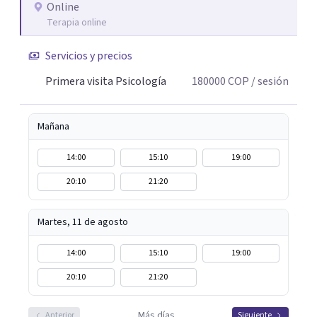
lo que me permite abordar dinámicas profundas que
Online
Terapia online
pueden estar influyendo en tu historia y tus vínculos
actuales.
Servicios y precios
Primera visita Psicología
180000
COP
/ sesión
Mañana
14:00
15:10
19:00
20:10
21:20
Martes, 11 de agosto
14:00
15:10
19:00
20:10
21:20
Más días
Anterior
Siguiente