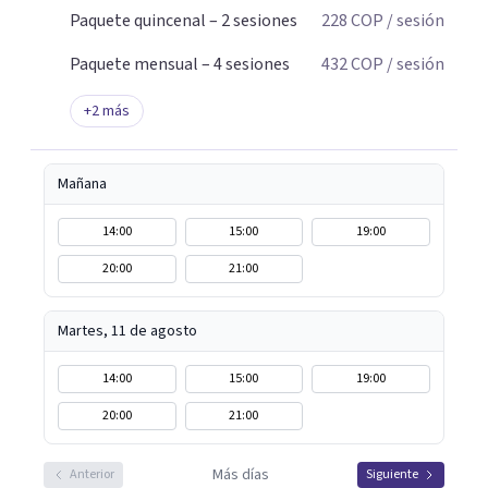
Paquete quincenal – 2 sesiones
228
COP
/ sesión
Paquete mensual – 4 sesiones
432
COP
/ sesión
+
2
más
Mañana
14:00
15:00
19:00
20:00
21:00
Martes, 11 de agosto
14:00
15:00
19:00
20:00
21:00
Más días
Anterior
Siguiente