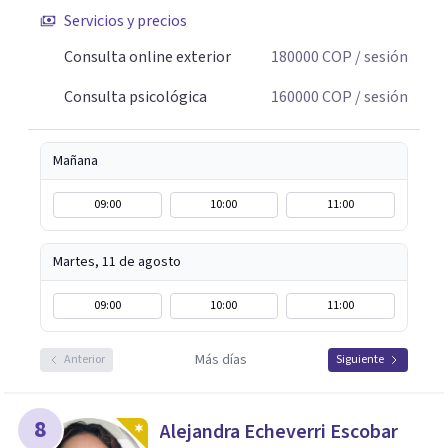
Servicios y precios
Consulta online exterior
180000
COP
/ sesión
Consulta psicológica
160000
COP
/ sesión
Mañana
09:00
10:00
11:00
Martes, 11 de agosto
09:00
10:00
11:00
Más días
Anterior
Siguiente
8
Alejandra Echeverri Escobar