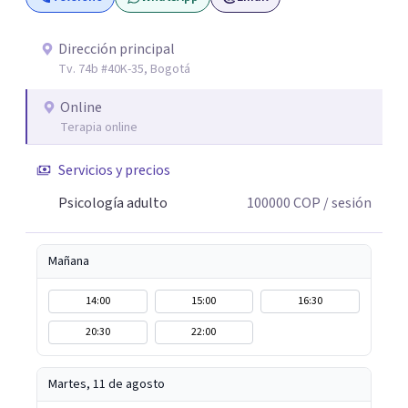
Dirección principal
Tv. 74b #40K-35, Bogotá
Online
Terapia online
Servicios y precios
Psicología adulto
100000
COP
/ sesión
Mañana
14:00
15:00
16:30
20:30
22:00
Martes, 11 de agosto