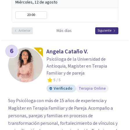
Miércoles, 12 de agosto
23:00
Más días
Anterior
Siguiente
6
Angela Cataño V.
Psicóloga de la Universidad de
Antioquia, Magister en Terapia
Familiar y de pareja
5
/ 5
Verificado
Terapia Online
Soy Psicóloga con más de 15 años de experiencia y
Magíster en Terapia Familiar y de Pareja. Acompaño a
personas, parejas y familias en procesos de
transformación personal, fortalecimiento de vínculos y