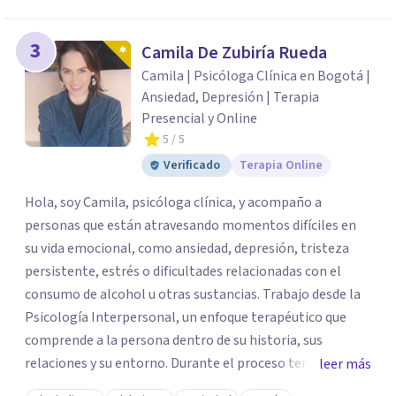
3
Camila De Zubiría Rueda
Camila | Psicóloga Clínica en Bogotá |
Ansiedad, Depresión | Terapia
Presencial y Online
5
/ 5
Verificado
Terapia Online
Hola, soy Camila, psicóloga clínica, y acompaño a
personas que están atravesando momentos difíciles en
su vida emocional, como ansiedad, depresión, tristeza
persistente, estrés o dificultades relacionadas con el
consumo de alcohol u otras sustancias. Trabajo desde la
Psicología Interpersonal, un enfoque terapéutico que
comprende a la persona dentro de su historia, sus
relaciones y su entorno. Durante el proceso terapéutico
leer más
exploramos cómo tus experiencias pasadas, tus vínculos