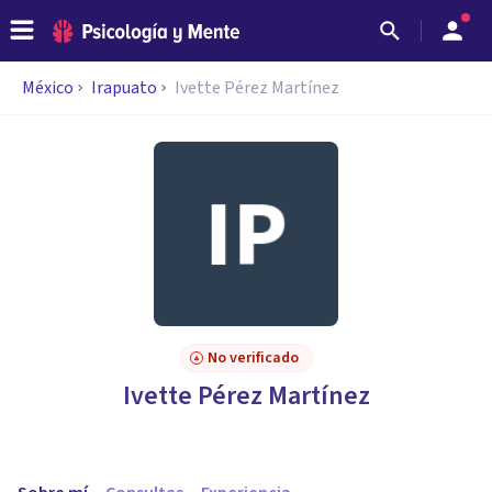
México
Irapuato
Ivette Pérez Martínez
No verificado
Ivette Pérez Martínez