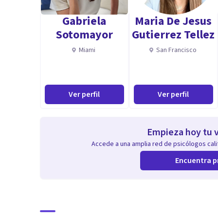
Gabriela
Maria De Jesus
Sotomayor
Gutierrez Tellez
Miami
San Francisco
Ver perfil
Ver perfil
Empieza hoy tu v
Accede a una amplia red de psicólogos calif
Encuentra p