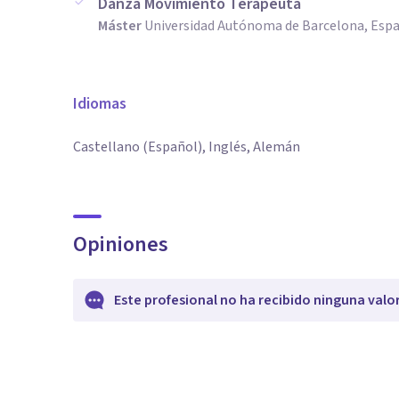
Danza Movimiento Terapeuta
Máster
Universidad Autónoma de Barcelona, Esp
Idiomas
Castellano (Español), Inglés, Alemán
Opiniones
Este profesional no ha recibido ninguna valo