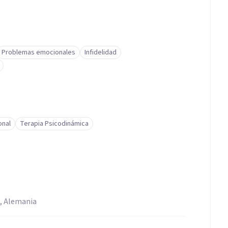
Problemas emocionales
Infidelidad
onal
Terapia Psicodinámica
, Alemania