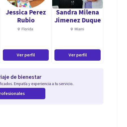
Jessica Perez
Sandra Milena
Rubio
Jimenez Duque
Florida
Miami
Ver perfil
Ver perfil
iaje de bienestar
icados. Empatía y experiencia a tu servicio.
rofesionales