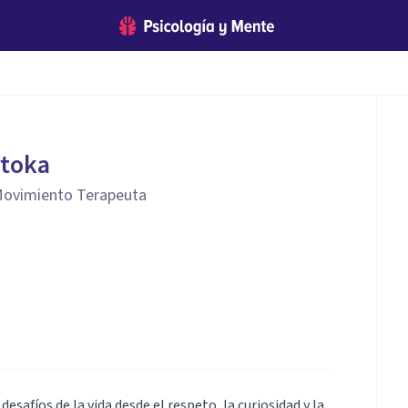
rtoka
Movimiento Terapeuta
safíos de la vida desde el respeto, la curiosidad y la