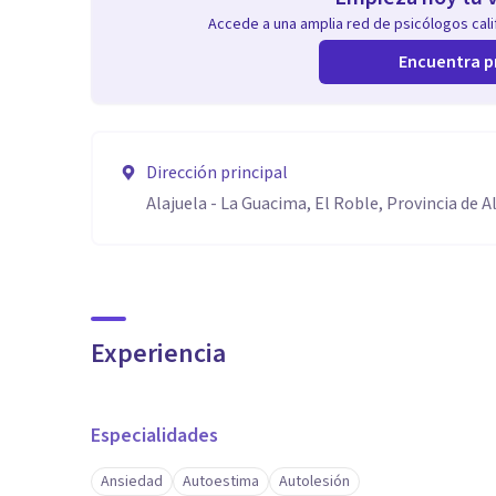
Accede a una amplia red de psicólogos calif
Encuentra p
Dirección principal
Alajuela - La Guacima, El Roble, Provincia de Al
Experiencia
Especialidades
Ansiedad
Autoestima
Autolesión