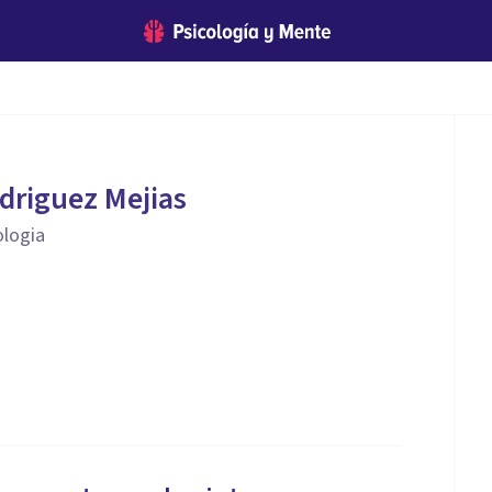
driguez Mejias
ologia