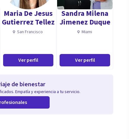
Maria De Jesus
Sandra Milena
Gutierrez Tellez
Jimenez Duque
San Francisco
Miami
Ver perfil
Ver perfil
iaje de bienestar
icados. Empatía y experiencia a tu servicio.
rofesionales