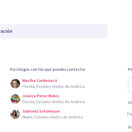
ración
Psicólogos con los que puedes contactar
Ps
Martha Cardenas A
Florida, Estados Unidos de América
Jessica Perez Rubio
Florida, Estados Unidos de América
C
Gabriela Sotomayor
Eq
Miami, Estados Unidos de América
S