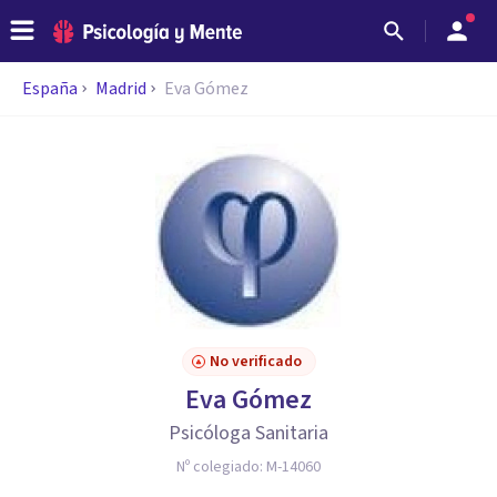
España
Madrid
Eva Gómez
No verificado
Eva Gómez
Psicóloga Sanitaria
Nº colegiado:
M-14060