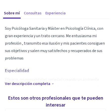
Sobre mí
Consultas
Experiencia
Soy Psicóloga Sanitaria y Máster en Psicología Clínica, con
gran experiencia y un trato cercano. Me entusiasma mi
profesión , transmito esa ilusión y mis pacientes consiguen
sus objetivos y salen muy satisfechos y recuperados de sus
problemas
Especialidad
Eficacia, responsabilidad, seriedad creando un ambiente
Ver descripción completa
distendido y profesional. Me gusta realizar una formación
continua, así como asistir a Congresos y jornadas
Estos son otros profesionales que te pueden
relacionados con la Psicología
interesar