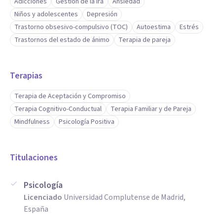
Adicciones
Gestión de la ira
Ansiedad
Niños y adolescentes
Depresión
Trastorno obsesivo-compulsivo (TOC)
Autoestima
Estrés
Trastornos del estado de ánimo
Terapia de pareja
Terapias
Terapia de Aceptación y Compromiso
Terapia Cognitivo-Conductual
Terapia Familiar y de Pareja
Mindfulness
Psicología Positiva
Titulaciones
Psicología
Licenciado
Universidad Complutense de Madrid,
España