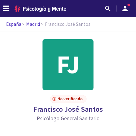
España
Madrid
Francisco José Santos
No verificado
Francisco José Santos
Psicólogo General Sanitario