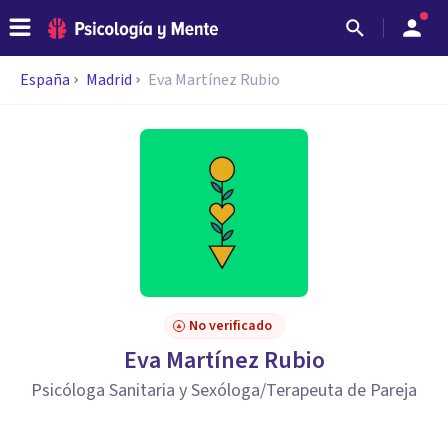
España
Madrid
Eva Martínez Rubio
No verificado
Eva Martínez Rubio
Psicóloga Sanitaria y Sexóloga/Terapeuta de Pareja