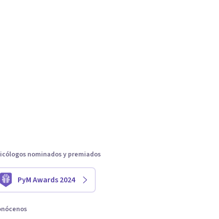
icólogos nominados y premiados
PyM Awards 2024
onócenos