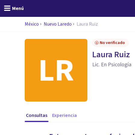
Menú
México
Nuevo Laredo
Laura Ruiz
No verificado
Laura Ruiz
Lic. En Psicología
Consultas
Experiencia