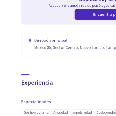
Accede a una amplia red de psicólogos calif
Encuentra p
Dirección principal
México 85, Sector Centro, Nuevo Laredo, Tamp
Experiencia
Especialidades
Gestión de la ira
Ansiedad
Impulsividad
Codependen