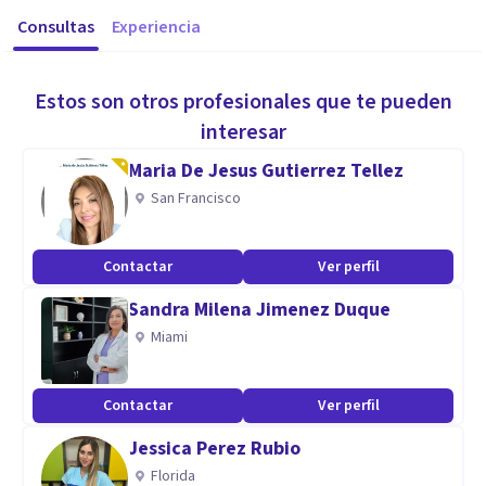
Consultas
Experiencia
Estos son otros profesionales que te pueden
interesar
Maria De Jesus Gutierrez Tellez
San Francisco
Contactar
Ver perfil
Sandra Milena Jimenez Duque
Miami
Contactar
Ver perfil
Jessica Perez Rubio
Florida