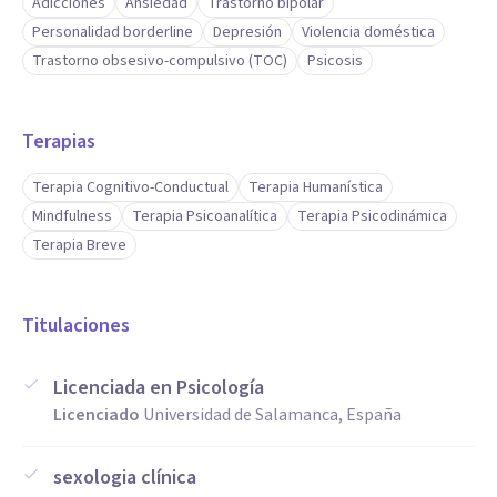
Adicciones
Ansiedad
Trastorno bipolar
Personalidad borderline
Depresión
Violencia doméstica
Trastorno obsesivo-compulsivo (TOC)
Psicosis
Terapias
Terapia Cognitivo-Conductual
Terapia Humanística
Mindfulness
Terapia Psicoanalítica
Terapia Psicodinámica
Terapia Breve
Titulaciones
Licenciada en Psicología
Licenciado
Universidad de Salamanca, España
sexologia clínica