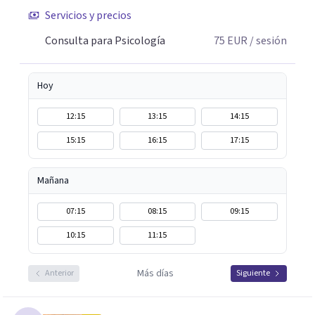
Servicios y precios
Consulta para Psicología
75
EUR
/ sesión
Hoy
12:15
13:15
14:15
15:15
16:15
17:15
Mañana
07:15
08:15
09:15
10:15
11:15
Más días
Anterior
Siguiente