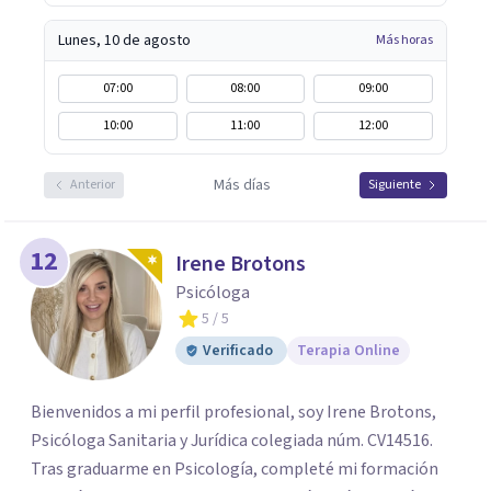
Lunes, 10 de agosto
Más horas
07:00
08:00
09:00
10:00
11:00
12:00
Más días
Anterior
Siguiente
12
Irene Brotons
Psicóloga
5
/ 5
Verificado
Terapia Online
Bienvenidos a mi perfil profesional, soy Irene Brotons,
Psicóloga Sanitaria y Jurídica colegiada núm. CV14516.
Tras graduarme en Psicología, completé mi formación