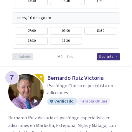
13:30
15:30
17:30
Lunes, 10 de agosto
07:00
09:00
13:30
15:30
17:30
Más días
Anterior
Siguiente
7
Bernardo Ruiz Victoria
Psicólogo Clínico especialista en
adicciones
Verificado
Terapia Online
Bernardo Ruiz Victoria es psicólogo especialista en
adicciones en Marbella, Estepona, Mijas y Málaga, con