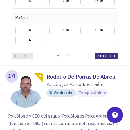
15:00
16:00
17:00
Mañana
10:00
11:00
15:00
16:00
Más días
Anterior
Siguiente
14
Rodolfo De Porras De Abreu
Psicólogos PsicoAbreu Jaén
Verificado
Terapia Online
Psicólogo y CEO del grupo 'Psicólogos PsicoAbreu’
(fundado en 1995) cuenta con una amplia experiencia en