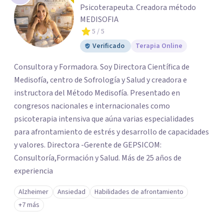
Psicoterapeuta. Creadora método
MEDISOFIA
5
/ 5
Verificado
Terapia Online
Consultora y Formadora. Soy Directora Científica de
Medisofía, centro de Sofrología y Salud y creadora e
instructora del Método Medisofía. Presentado en
congresos nacionales e internacionales como
psicoterapia intensiva que aúna varias especialidades
para afrontamiento de estrés y desarrollo de capacidades
y valores. Directora -Gerente de GEPSICOM:
Consultoría,Formación y Salud. Más de 25 años de
experiencia
Alzheimer
Ansiedad
Habilidades de afrontamiento
+7 más