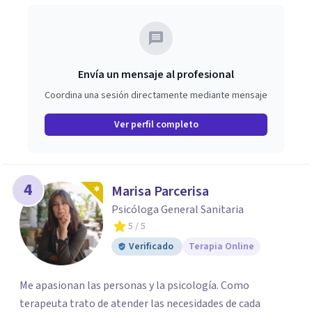
trabajar en mejorar tu bienestar emocional y tus
relaciones. Estoy aquí para acompañarte en ese proceso.
Envía un mensaje al profesional
Coordina una sesión directamente mediante mensaje
Ver perfil completo
4
Marisa Parcerisa
Psicóloga General Sanitaria
5
/ 5
Verificado
Terapia Online
Me apasionan las personas y la psicología. Como
terapeuta trato de atender las necesidades de cada