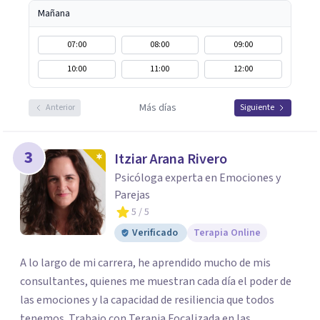
Mañana
07:00
08:00
09:00
10:00
11:00
12:00
Más días
Anterior
Siguiente
3
Itziar Arana Rivero
Psicóloga experta en Emociones y
Parejas
5
/ 5
Verificado
Terapia Online
A lo largo de mi carrera, he aprendido mucho de mis
consultantes, quienes me muestran cada día el poder de
las emociones y la capacidad de resiliencia que todos
tenemos. Trabajo con Terapia Focalizada en las