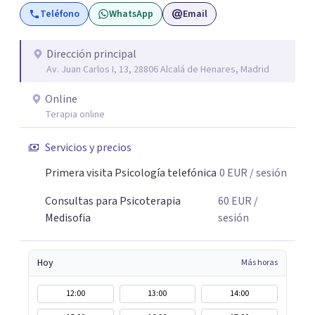
Teléfono
WhatsApp
Email
Dirección principal
Av. Juan Carlos I, 13, 28806 Alcalá de Henares, Madrid
Online
Terapia online
Servicios y precios
Primera visita Psicología telefónica
0
EUR
/ sesión
Consultas para Psicoterapia
60
EUR
/
Medisofia
sesión
Hoy
Más horas
12:00
13:00
14:00