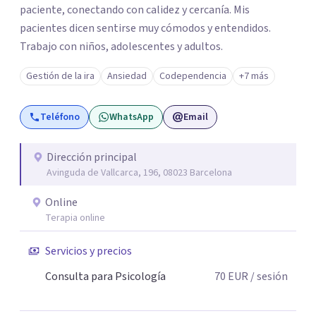
paciente, conectando con calidez y cercanía. Mis
pacientes dicen sentirse muy cómodos y entendidos.
Trabajo con niños, adolescentes y adultos.
Gestión de la ira
Ansiedad
Codependencia
+7 más
Teléfono
WhatsApp
Email
Dirección principal
Avinguda de Vallcarca, 196, 08023 Barcelona
Online
Terapia online
Servicios y precios
Consulta para Psicología
70
EUR
/ sesión