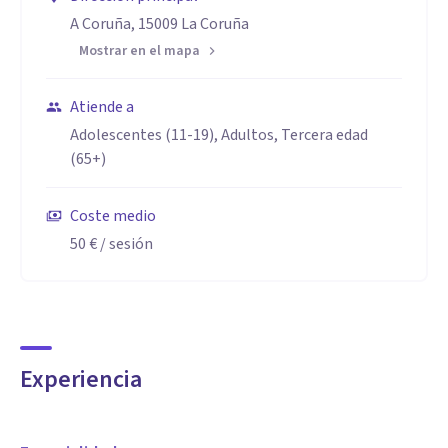
A Coruña, 15009 La Coruña
Mostrar en el mapa
Atiende a
Adolescentes (11-19), Adultos, Tercera edad
(65+)
Coste medio
50 €
/ sesión
Experiencia