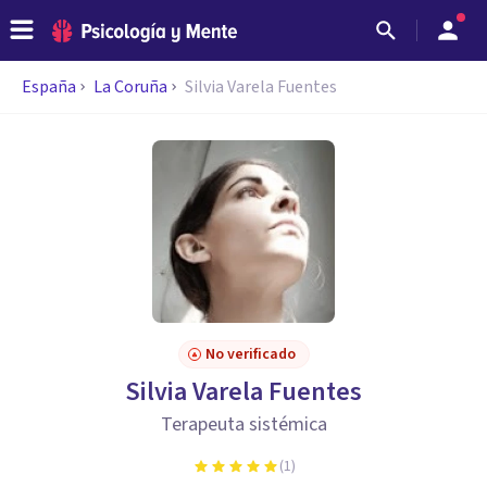
España
La Coruña
Silvia Varela Fuentes
No verificado
Silvia Varela Fuentes
Terapeuta sistémica
(
1
)