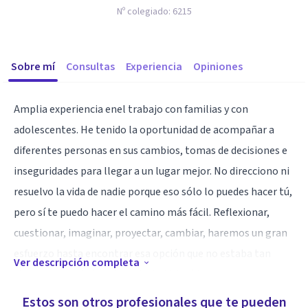
Nº colegiado:
6215
Sobre mí
Consultas
Experiencia
Opiniones
Amplia experiencia enel trabajo con familias y con
adolescentes. He tenido la oportunidad de acompañar a
diferentes personas en sus cambios, tomas de decisiones e
inseguridades para llegar a un lugar mejor. No direcciono ni
resuelvo la vida de nadie porque eso sólo lo puedes hacer tú,
pero sí te puedo hacer el camino más fácil. Reflexionar,
cuestionar, imaginar, proyectar, cambiar, haremos un gran
esfuerzo hasta encontrar esa opción que no estaba tan
Ver descripción completa
clara o que no habías intentado. Valdrá la pena.
Estos son otros profesionales que te pueden