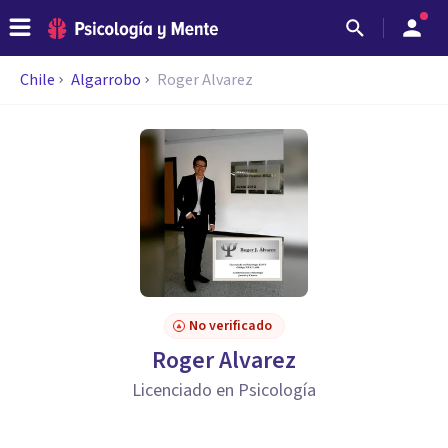
Chile
Algarrobo
Roger Alvarez
No verificado
Roger Alvarez
Licenciado en Psicología