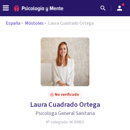
España
Móstoles
Laura Cuadrado Ortega
No verificado
Laura Cuadrado Ortega
Psicologa General Sanitaria
Nº colegiado:
M-30953