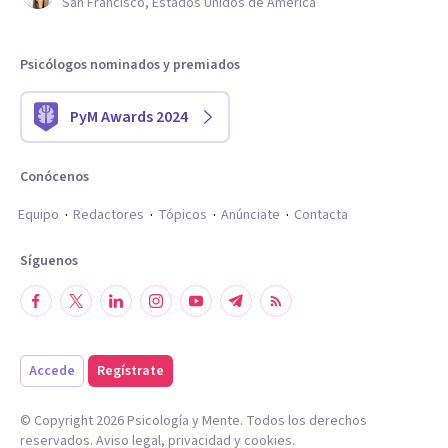
San Francisco, Estados Unidos de América
Psicólogos nominados y premiados
PyM Awards 2024
Conócenos
Equipo
Redactores
Tópicos
Anúnciate
Contacta
Síguenos
Accede
Regístrate
© Copyright
2026
Psicología y Mente. Todos los derechos
reservados.
Aviso legal
,
privacidad
y
cookies
.