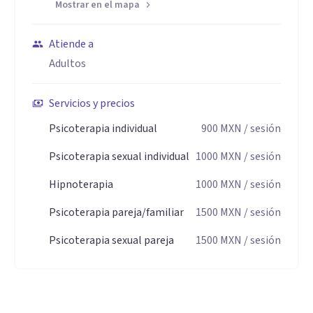
Mostrar en el mapa
Atiende a
Adultos
Servicios y precios
Psicoterapia individual
900
MXN
/ sesión
Psicoterapia sexual individual
1000
MXN
/ sesión
Hipnoterapia
1000
MXN
/ sesión
Psicoterapia pareja/familiar
1500
MXN
/ sesión
Psicoterapia sexual pareja
1500
MXN
/ sesión