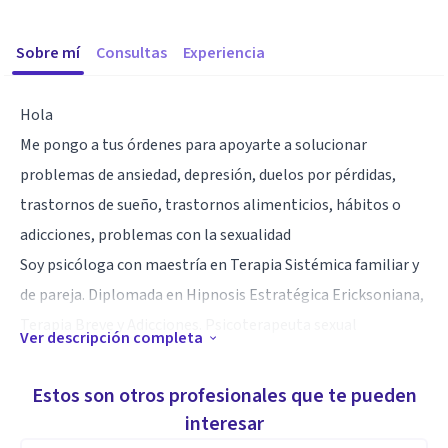
Sobre mí
Consultas
Experiencia
Hola
Me pongo a tus órdenes para apoyarte a solucionar
problemas de ansiedad, depresión, duelos por pérdidas,
trastornos de sueño, trastornos alimenticios, hábitos o
adicciones, problemas con la sexualidad
Soy psicóloga con maestría en Terapia Sistémica familiar y
de pareja. Diplomada en Hipnosis Estratégica Ericksoniana,
Terapia Breve y Adicciones. Psicoterapeuta sexual
Ver descripción completa
Especialidad
Estos son otros profesionales que te pueden
Psicoterapia Sistémica
interesar
Hipnoterapia Estratégica Ericksoniana