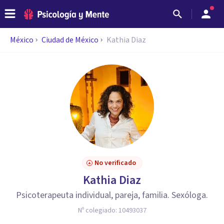
México
Ciudad de México
Kathia Diaz
No verificado
Kathia Diaz
Psicoterapeuta individual, pareja, familia. Sexóloga.
Nº colegiado:
10493037