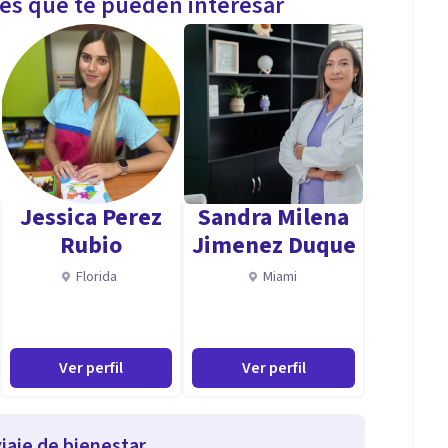
les que te pueden interesar
Jessica Perez
Sandra Milena
Rubio
Jimenez Duque
Florida
Miami
Ver perfil
Ver perfil
iaje de bienestar