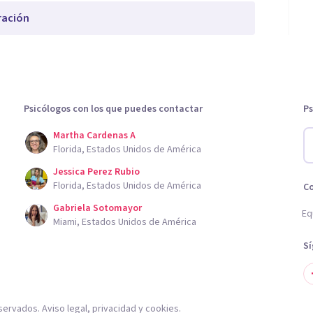
ración
Psicólogos con los que puedes contactar
Ps
Martha Cardenas A
Florida, Estados Unidos de América
Jessica Perez Rubio
Florida, Estados Unidos de América
C
Gabriela Sotomayor
Eq
Miami, Estados Unidos de América
S
servados.
Aviso legal
,
privacidad
y
cookies
.