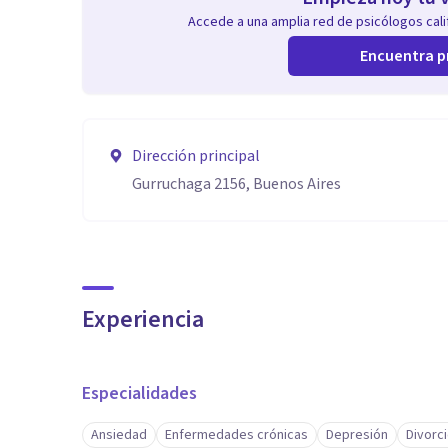
Accede a una amplia red de psicólogos calif
Encuentra p
Dirección principal
Gurruchaga 2156, Buenos Aires
Experiencia
Especialidades
Ansiedad
Enfermedades crónicas
Depresión
Divorc