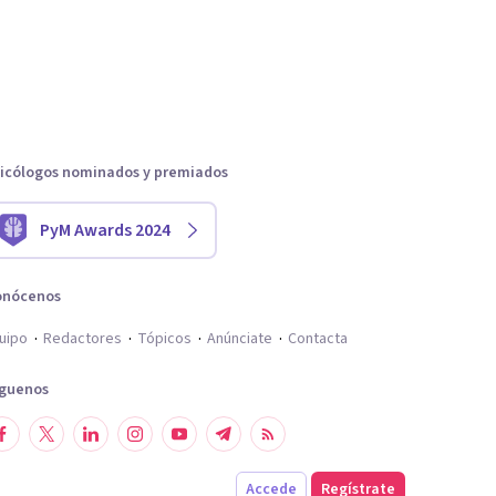
icólogos nominados y premiados
PyM Awards 2024
onócenos
uipo
Redactores
Tópicos
Anúnciate
Contacta
íguenos
Accede
Regístrate