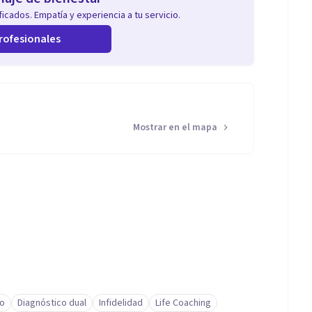
icados. Empatía y experiencia a tu servicio.
rofesionales
Mostrar en el mapa
io
Diagnóstico dual
Infidelidad
Life Coaching