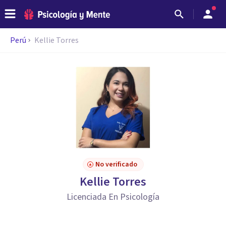
Perú
Kellie Torres
No verificado
Kellie Torres
Licenciada En Psicología