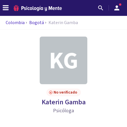
Colombia
Bogotá
Katerin Gamba
No verificado
Katerin Gamba
Psicóloga