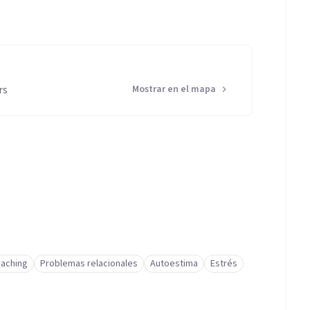
rs
Mostrar en el mapa
oaching
Problemas relacionales
Autoestima
Estrés