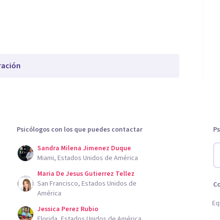
ración
Psicólogos con los que puedes contactar
Ps
Sandra Milena Jimenez Duque
Miami, Estados Unidos de América
Maria De Jesus Gutierrez Tellez
San Francisco, Estados Unidos de
C
América
Eq
Jessica Perez Rubio
Florida, Estados Unidos de América