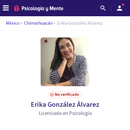
México
Chimalhuacán
Erika González Álvarez
No verificado
Erika González Álvarez
Licenciada en Psicología