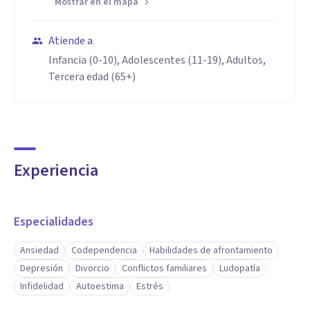
Mostrar en el mapa
Atiende a
Infancia (0-10), Adolescentes (11-19), Adultos,
Tercera edad (65+)
Experiencia
Especialidades
Ansiedad
Codependencia
Habilidades de afrontamiento
Depresión
Divorcio
Conflictos familiares
Ludopatía
Infidelidad
Autoestima
Estrés