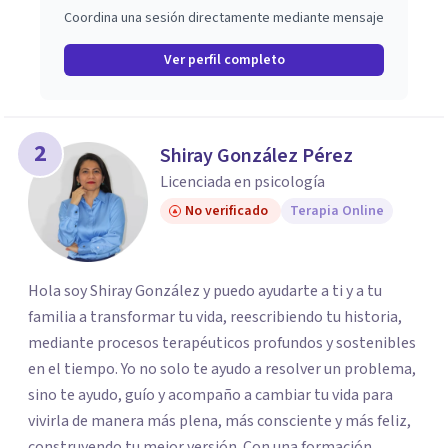
Coordina una sesión directamente mediante mensaje
Ver perfil completo
2
Shiray González Pérez
Licenciada en psicología
No verificado
Terapia Online
Hola soy Shiray González y puedo ayudarte a ti y a tu
familia a transformar tu vida, reescribiendo tu historia,
mediante procesos terapéuticos profundos y sostenibles
en el tiempo. Yo no solo te ayudo a resolver un problema,
sino te ayudo, guío y acompaño a cambiar tu vida para
vivirla de manera más plena, más consciente y más feliz,
construyendo tu mejor versión. Con una formación