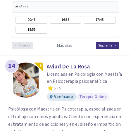
Mañana
00:45
16:35
17:45
18:55
Más días
Anterior
Siguiente
14
Aviud De La Rosa
Licenciada en Psicología con Maestría
en Psicoterapia psicoanalítica
5
/ 5
Verificado
Terapia Online
Psicóloga con Maestría en Psicoterapia, especializada en
el trabajo con niños y adultos. Cuento con experiencia en
el tratamiento de adicciones y en el diseño e impartición