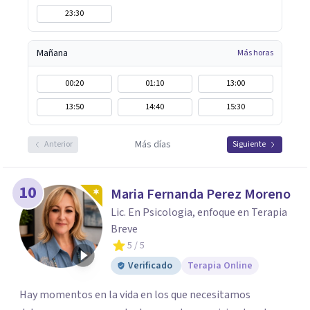
23:30
Mañana
Más horas
00:20
01:10
13:00
13:50
14:40
15:30
Más días
Anterior
Siguiente
10
Maria Fernanda Perez Moreno
Lic. En Psicologia, enfoque en Terapia
Breve
5
/ 5
Verificado
Terapia Online
Hay momentos en la vida en los que necesitamos