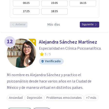
00:25
15:05
16:15
17:25
18:35
Más días
Anterior
Siguiente
12
Alejandra Sánchez Martínez
Especialidad en Clínica Psicoanalítica.
5
/ 5
Verificado
Mi nombre es Alejandra Sánchez y practico el
psicoanálisis desde hace varios años en la Ciudad de
México y de manera virtual en distintos países.
Ansiedad
Depresión
Problemas emocionales
+7 más