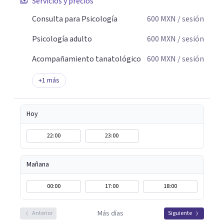
Servicios y precios
Consulta para Psicología
600
MXN
/ sesión
Psicología adulto
600
MXN
/ sesión
Acompañamiento tanatológico
600
MXN
/ sesión
+
1
más
Hoy
22:00
23:00
Mañana
00:00
17:00
18:00
Más días
Anterior
Siguiente