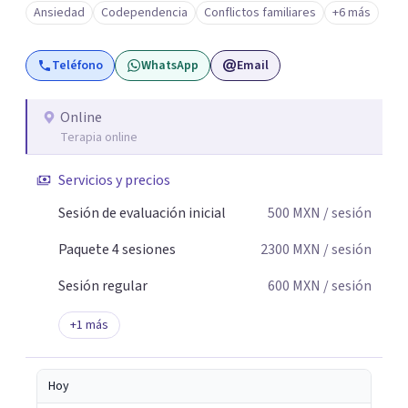
Ansiedad
Codependencia
Conflictos familiares
+6 más
Teléfono
WhatsApp
Email
Online
Terapia online
Servicios y precios
Sesión de evaluación inicial
500
MXN
/ sesión
Paquete 4 sesiones
2300
MXN
/ sesión
Sesión regular
600
MXN
/ sesión
+
1
más
Hoy