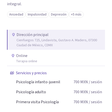
integral.
Ansiedad
Impulsividad
Depresión
+5 más
Dirección principal
Cienfuegos 725, Lindavista, Gustavo A. Madero, 07300
Ciudad de México, CDMX
Online
Terapia online
Servicios y precios
Psicología infanto-juvenil
700
MXN
/ sesión
Psicología adulto
700
MXN
/ sesión
Primera visita Psicología
700
MXN
/ sesión