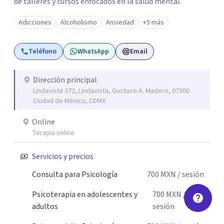
de talleres y cursos enfocados en la salud mental.
Adicciones
Alcoholismo
Ansiedad
+5 más
Teléfono
WhatsApp
Email
Dirección principal
Lindavista 372, Lindavista, Gustavo A. Madero, 07300
Ciudad de México, CDMX
Online
Terapia online
Servicios y precios
Consulta para Psicología
700
MXN
/ sesión
Psicoterapia en adolescentes y
700
MXN
/
adultos
sesión