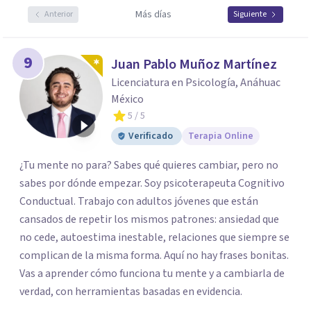
Más días
Anterior
Siguiente
9
Juan Pablo Muñoz Martínez
Licenciatura en Psicología, Anáhuac
México
5
/ 5
Verificado
Terapia Online
¿Tu mente no para? Sabes qué quieres cambiar, pero no
sabes por dónde empezar. Soy psicoterapeuta Cognitivo
Conductual. Trabajo con adultos jóvenes que están
cansados de repetir los mismos patrones: ansiedad que
no cede, autoestima inestable, relaciones que siempre se
complican de la misma forma. Aquí no hay frases bonitas.
Vas a aprender cómo funciona tu mente y a cambiarla de
verdad, con herramientas basadas en evidencia.