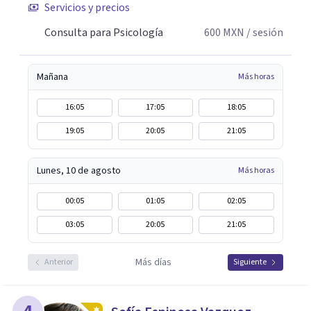
Servicios y precios
Consulta para Psicología
600
MXN
/ sesión
Mañana
Más horas
16:05
17:05
18:05
19:05
20:05
21:05
Lunes, 10 de agosto
Más horas
00:05
01:05
02:05
03:05
20:05
21:05
Más días
Anterior
Siguiente
4