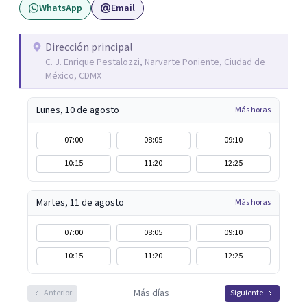
WhatsApp
Email
Dirección principal
C. J. Enrique Pestalozzi, Narvarte Poniente, Ciudad de
México, CDMX
Lunes, 10 de agosto
Más horas
07:00
08:05
09:10
10:15
11:20
12:25
Martes, 11 de agosto
Más horas
07:00
08:05
09:10
10:15
11:20
12:25
Más días
Anterior
Siguiente