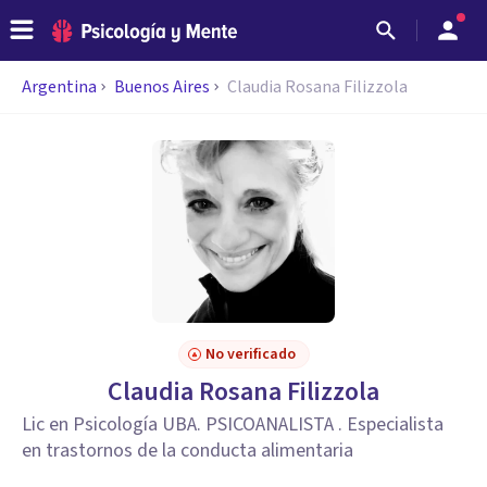
Argentina
Buenos Aires
Claudia Rosana Filizzola
No verificado
Claudia Rosana Filizzola
Lic en Psicología UBA. PSICOANALISTA . Especialista
en trastornos de la conducta alimentaria