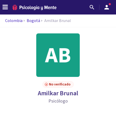
Colombia
Bogotá
Amilkar Brunal
No verificado
Amilkar Brunal
Psicólogo