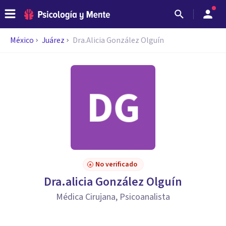
México
Juárez
Dra.Alicia González Olguín
No verificado
Dra.alicia González Olguín
Médica Cirujana, Psicoanalista