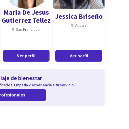
Maria De Jesus
Jessica Briseño
Gutierrez Tellez
Austin
San Francisco
Ver perfil
Ver perfil
iaje de bienestar
icados. Empatía y experiencia a tu servicio.
rofesionales