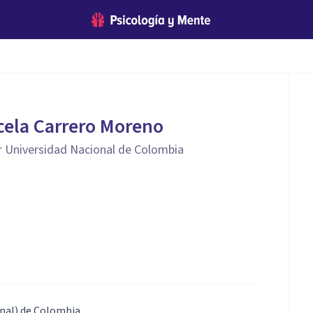
cela Carrero Moreno
r Universidad Nacional de Colombia
onal) de Colombia