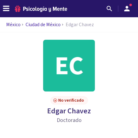
México
Ciudad de México
Edgar Chavez
No verificado
Edgar Chavez
Doctorado