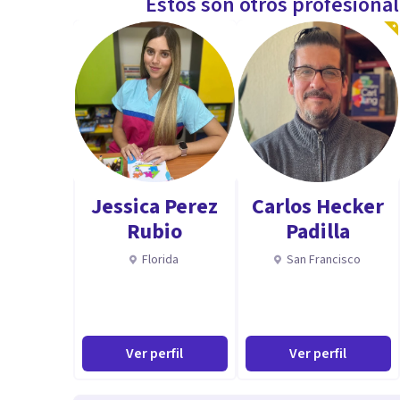
Estos son otros profesiona
Jessica Perez
Carlos Hecker
Rubio
Padilla
Florida
San Francisco
Ver perfil
Ver perfil