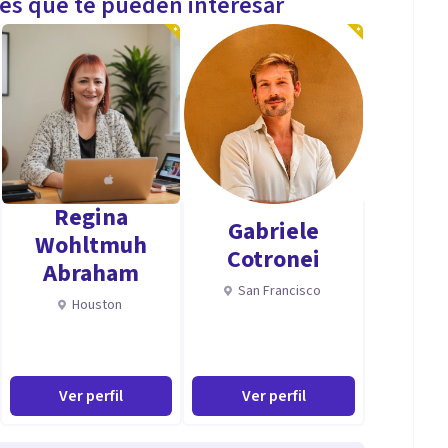
les que te pueden interesar
Regina
Gabriele
Wohltmuh
Cotronei
Abraham
San Francisco
Houston
Ver perfil
Ver perfil