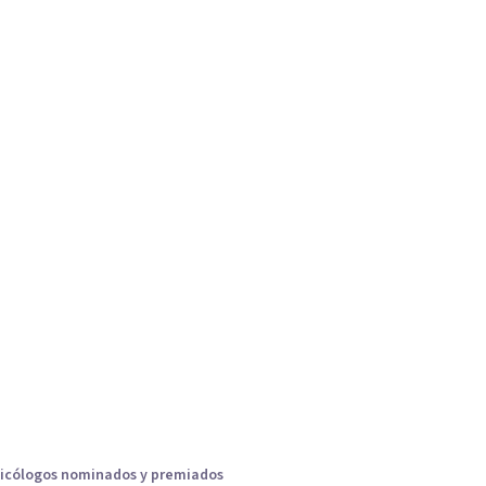
icólogos nominados y premiados