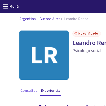
Menú
Argentina
Buenos Aires
Leandro Renda
No verificado
Leandro Re
Psicologo social
Consultas
Experiencia