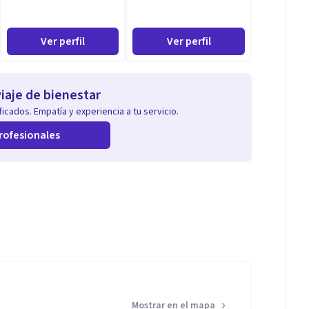
Ver perfil
Ver perfil
iaje de bienestar
icados. Empatía y experiencia a tu servicio.
rofesionales
Mostrar en el mapa