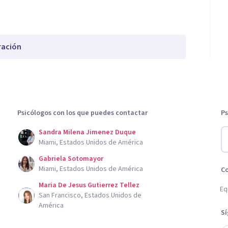
ración
Psicólogos con los que puedes contactar
Ps
Sandra Milena Jimenez Duque
Miami, Estados Unidos de América
Gabriela Sotomayor
Miami, Estados Unidos de América
C
Maria De Jesus Gutierrez Tellez
Eq
San Francisco, Estados Unidos de
América
S