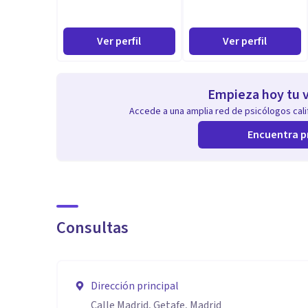
Ver perfil
Ver perfil
Empieza hoy tu v
Accede a una amplia red de psicólogos calif
Encuentra p
Consultas
Dirección principal
Calle Madrid, Getafe, Madrid