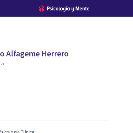
o Alfageme Herrero
ca
sicología Clínica.