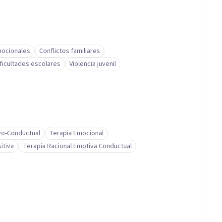
ocionales
Conflictos familiares
ificultades escolares
Violencia juvenil
vo-Conductual
Terapia Emocional
itiva
Terapia Racional Emotiva Conductual