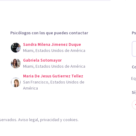
Psicólogos con los que puedes contactar
Ps
Sandra Milena Jimenez Duque
Miami, Estados Unidos de América
Gabriela Sotomayor
Miami, Estados Unidos de América
C
Maria De Jesus Gutierrez Tellez
Eq
San Francisco, Estados Unidos de
América
S
servados.
Aviso legal
,
privacidad
y
cookies
.