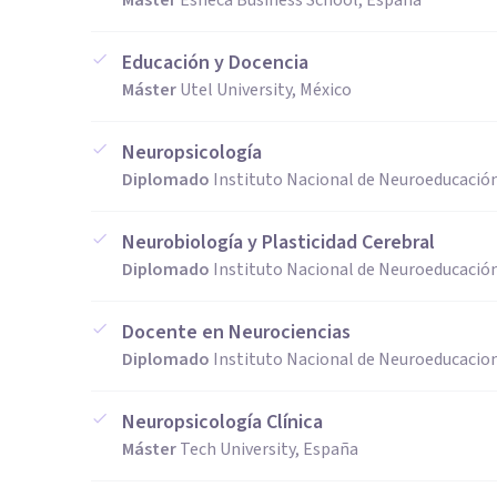
Máster
Esneca Business School, España
Educación y Docencia
Máster
Utel University, México
Neuropsicología
Diplomado
Instituto Nacional de Neuroeducación
Neurobiología y Plasticidad Cerebral
Diplomado
Instituto Nacional de Neuroeducación
Docente en Neurociencias
Diplomado
Instituto Nacional de Neuroeducacion
Neuropsicología Clínica
Máster
Tech University, España