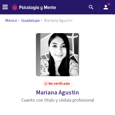
México
Guadalupe
Mariana Agustin
No verificado
Mariana Agustin
Cuento con titulo y cédula profesional