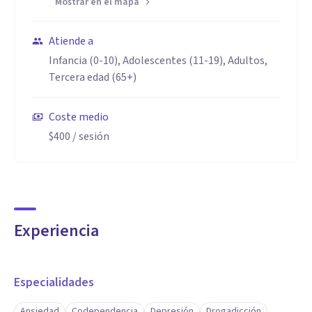
Mostrar en el mapa
Atiende a
Infancia (0-10), Adolescentes (11-19), Adultos,
Tercera edad (65+)
Coste medio
$400
/ sesión
Experiencia
Especialidades
Ansiedad
Codependencia
Depresión
Drogadicción