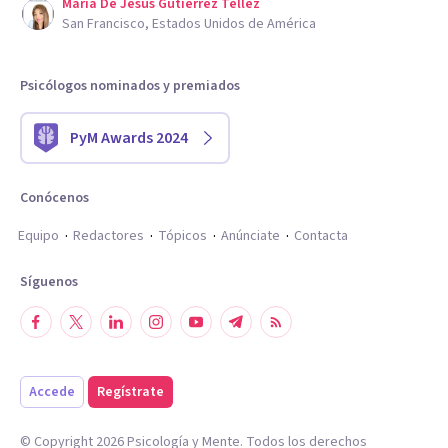
Maria De Jesus Gutierrez Tellez
San Francisco, Estados Unidos de América
Psicólogos nominados y premiados
PyM Awards 2024
Conócenos
Equipo
Redactores
Tópicos
Anúnciate
Contacta
Síguenos
Accede
Regístrate
© Copyright
2026
Psicología y Mente. Todos los derechos