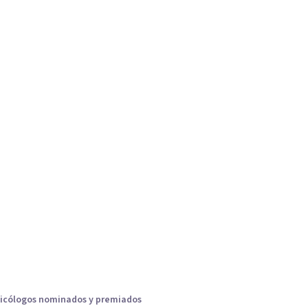
icólogos nominados y premiados