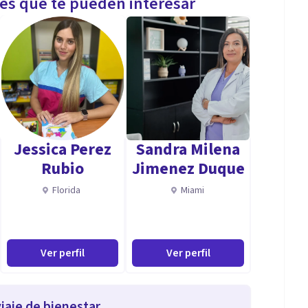
les que te pueden interesar
Jessica Perez
Sandra Milena
Rubio
Jimenez Duque
Florida
Miami
Ver perfil
Ver perfil
iaje de bienestar