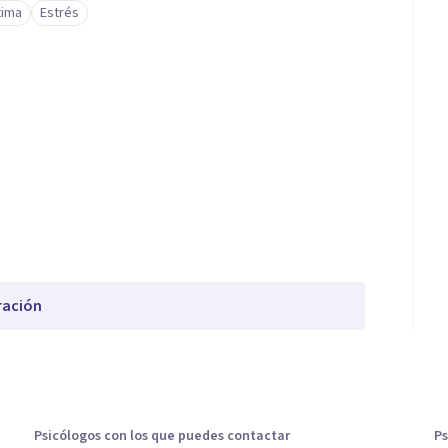
tima
Estrés
ración
Psicólogos con los que puedes contactar
Ps