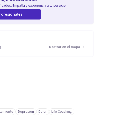
icados. Empatía y experiencia a tu servicio.
rofesionales
s
Mostrar en el mapa
ntamiento
Depresión
Dolor
Life Coaching