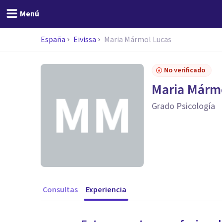
Menú
España
Eivissa
Maria Mármol Lucas
No verificado
Maria Márm
Grado Psicología
Consultas
Experiencia