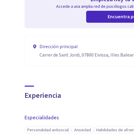
Accede a una amplia red de psicólogos calif
Encuentra p
Dirección principal
Carrer de Sant Jordi, 07800 Eivissa, Illes Balear
Experiencia
Especialidades
Personalidad antisocial
Ansiedad
Habilidades de afro