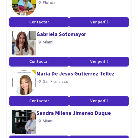
Florida
simbólico en terapia, así como la integración del modelo
sistémico familiar.
Contactar
Ver perfil
Gabriela Sotomayor
Miami
Contactar
Ver perfil
Maria De Jesus Gutierrez Tellez
San Francisco
Contactar
Ver perfil
Sandra Milena Jimenez Duque
Miami