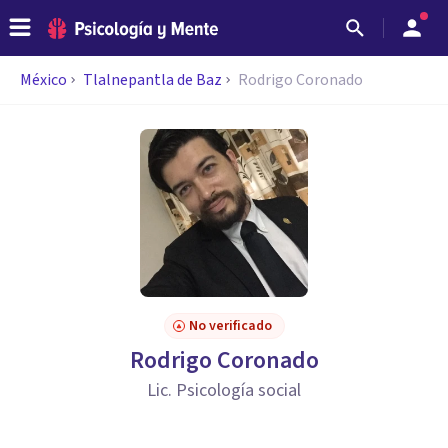
México
Tlalnepantla de Baz
Rodrigo Coronado
No verificado
Rodrigo Coronado
Lic. Psicología social