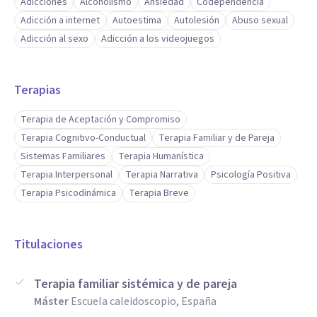
Adicciones
Alcoholismo
Ansiedad
Codependencia
Adicción a internet
Autoestima
Autolesión
Abuso sexual
Adicción al sexo
Adicción a los videojuegos
Terapias
Terapia de Aceptación y Compromiso
Terapia Cognitivo-Conductual
Terapia Familiar y de Pareja
Sistemas Familiares
Terapia Humanística
Terapia Interpersonal
Terapia Narrativa
Psicología Positiva
Terapia Psicodinámica
Terapia Breve
Titulaciones
Terapia familiar sistémica y de pareja
Máster
Escuela caleidoscopio, España