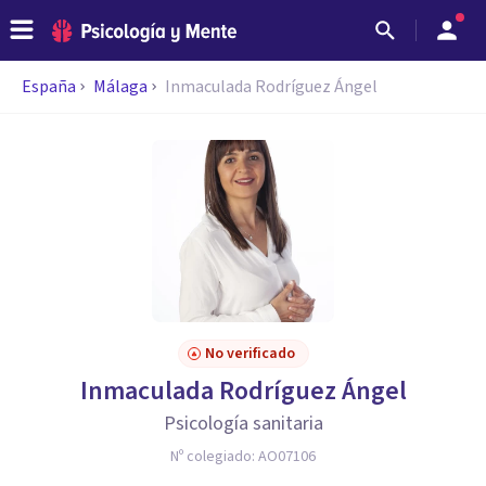
España
Málaga
Inmaculada Rodríguez Ángel
No verificado
Inmaculada Rodríguez Ángel
Psicología sanitaria
Nº colegiado:
AO07106