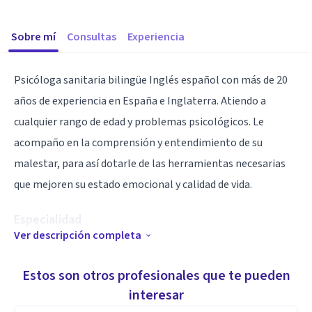
Sobre mí
Consultas
Experiencia
Psicóloga sanitaria bilingüe Inglés español con más de 20
años de experiencia en España e Inglaterra. Atiendo a
cualquier rango de edad y problemas psicológicos. Le
acompaño en la comprensión y entendimiento de su
malestar, para así dotarle de las herramientas necesarias
que mejoren su estado emocional y calidad de vida.
Especialidad
Ver descripción completa
Soy atenta pero a la vez me gusta enfocar la terapia en los
problemas reales y actuales del paciente
Estos son otros profesionales que te pueden
interesar
Aptitudes