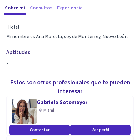
Sobre mí
Consultas
Experiencia
¡Hola!
Mi nombre es Ana Marcela, soy de Monterrey, Nuevo León.
Aptitudes
-
Estos son otros profesionales que te pueden
interesar
Gabriela Sotomayor
Miami
Contactar
Ver perfil