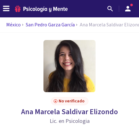
México
San Pedro Garza García
Ana Marcela Saldivar Elizon
No verificado
Ana Marcela Saldivar Elizondo
Lic. en Psicologia