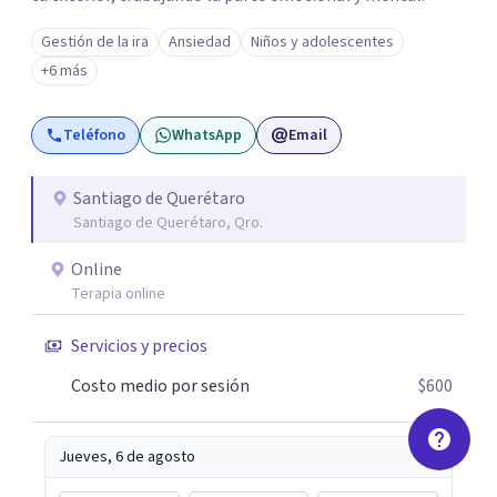
Gestión de la ira
Ansiedad
Niños y adolescentes
+6 más
Teléfono
WhatsApp
Email
Santiago de Querétaro
Santiago de Querétaro, Qro.
Online
Terapia online
Servicios y precios
Costo medio por sesión
$600
Jueves, 6 de agosto