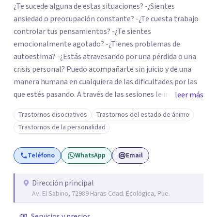
¿Te sucede alguna de estas situaciones? -¿Sientes
ansiedad o preocupación constante? -¿Te cuesta trabajo
controlar tus pensamientos? -¿Te sientes
emocionalmente agotado? -¿Tienes problemas de
autoestima? -¿Estás atravesando por una pérdida o una
crisis personal? Puedo acompañarte sin juicio y de una
manera humana en cualquiera de las dificultades por las
que estés pasando. A través de las sesiones le iremos
leer más
poniendo nombre a esas cosas que te suceden y buscando
Trastornos disociativos
Trastornos del estado de ánimo
alternativas para poder enfrentarlas. Poseo más de 20
Trastornos de la personalidad
años de experiencia acompañando a las personas en sus
diversos procesos. Puedes preguntarme cualquier duda
Teléfono
WhatsApp
Email
que tengas. Será un placer coincidir y acompañarte en
esta etapa de tu vida.
Dirección principal
Av. El Sabino, 72989 Haras Cdad. Ecológica, Pue.
Servicios y precios