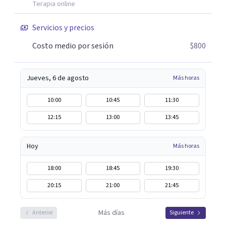
Terapia online
Servicios y precios
Costo medio por sesión
$800
Jueves, 6 de agosto
Más horas
10:00
10:45
11:30
12:15
13:00
13:45
Hoy
Más horas
18:00
18:45
19:30
20:15
21:00
21:45
Más días
Anterior
Siguiente