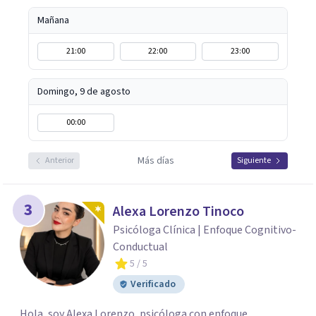
Mañana
21:00
22:00
23:00
Domingo, 9 de agosto
00:00
Más días
Anterior
Siguiente
3
Alexa Lorenzo Tinoco
Psicóloga Clínica | Enfoque Cognitivo-
Conductual
5
/ 5
Verificado
Hola, soy Alexa Lorenzo, psicóloga con enfoque