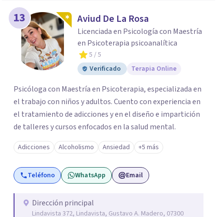
13
Aviud De La Rosa
Licenciada en Psicología con Maestría
en Psicoterapia psicoanalítica
5
/ 5
Verificado
Terapia Online
Psicóloga con Maestría en Psicoterapia, especializada en
el trabajo con niños y adultos. Cuento con experiencia en
el tratamiento de adicciones y en el diseño e impartición
de talleres y cursos enfocados en la salud mental.
Adicciones
Alcoholismo
Ansiedad
+5 más
Teléfono
WhatsApp
Email
Dirección principal
Lindavista 372, Lindavista, Gustavo A. Madero, 07300