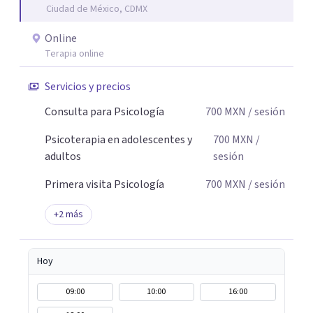
Ciudad de México, CDMX
Online
Terapia online
Servicios y precios
Consulta para Psicología
700
MXN
/ sesión
Psicoterapia en adolescentes y
700
MXN
/
adultos
sesión
Primera visita Psicología
700
MXN
/ sesión
+
2
más
Hoy
09:00
10:00
16:00