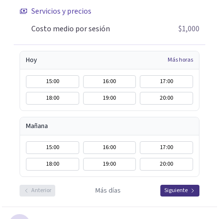
Servicios y precios
Costo medio por sesión
$1,000
Hoy
Más horas
15:00
16:00
17:00
18:00
19:00
20:00
Mañana
15:00
16:00
17:00
18:00
19:00
20:00
Más días
Anterior
Siguiente