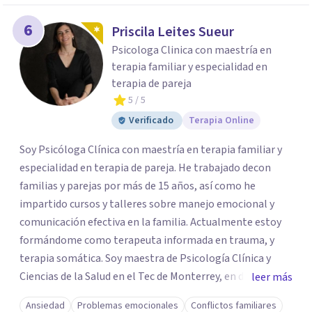
6
Priscila Leites Sueur
Psicologa Clinica con maestría en
terapia familiar y especialidad en
terapia de pareja
5
/ 5
Verificado
Terapia Online
Soy Psicóloga Clínica con maestría en terapia familiar y
especialidad en terapia de pareja. He trabajado decon
familias y parejas por más de 15 años, así como he
impartido cursos y talleres sobre manejo emocional y
comunicación efectiva en la familia. Actualmente estoy
formándome como terapeuta informada en trauma, y
terapia somática. Soy maestra de Psicología Clínica y
Ciencias de la Salud en el Tec de Monterrey, en donde
leer más
imparto clases y soy supervisora para alumnos de
Ansiedad
Problemas emocionales
Conflictos familiares