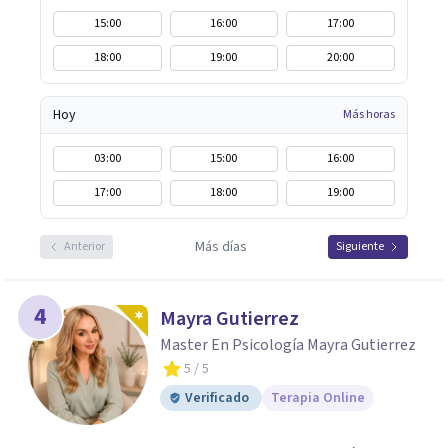
15:00
16:00
17:00
18:00
19:00
20:00
Hoy
Más horas
03:00
15:00
16:00
17:00
18:00
19:00
Más días
Anterior
Siguiente
4
Mayra Gutierrez
Master En Psicología Mayra Gutierrez
5
/ 5
Verificado
Terapia Online