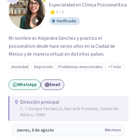
Especialidad en Clínica Psicoanalítica.
5
/ 5
Verificado
Mi nombre es Alejandra Sánchez y practico el
psicoanálisis desde hace varios años en la Ciudad de
México y de manera virtual en distintos países.
Ansiedad
Depresión
Problemas emocionales
+7 más
WhatsApp
Email
Dirección principal
C. J. Enrique Pestalozzi, Narvarte Poniente, Ciudad de
México, CDMX
Jueves, 6 de agosto
Más horas