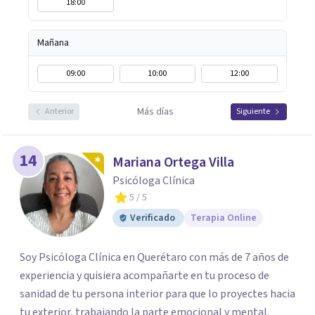
18:00
Mañana
09:00
10:00
12:00
Más días
Anterior
Siguiente
14
Mariana Ortega Villa
Psicóloga Clínica
5
/ 5
Verificado
Terapia Online
Soy Psicóloga Clínica en Querétaro con más de 7 años de
experiencia y quisiera acompañarte en tu proceso de
sanidad de tu persona interior para que lo proyectes hacia
tu exterior, trabajando la parte emocional y mental.