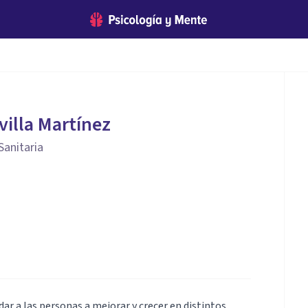
villa Martínez
Sanitaria
dar a las personas a mejorar y crecer en distintos