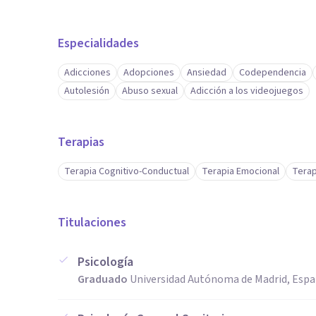
Especialidades
Adicciones
Adopciones
Ansiedad
Codependencia
Autolesión
Abuso sexual
Adicción a los videojuegos
Terapias
Terapia Cognitivo-Conductual
Terapia Emocional
Terap
Titulaciones
Psicología
Graduado
Universidad Autónoma de Madrid, Esp