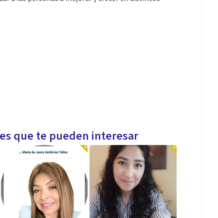
ta alimentaria.
les que te pueden interesar