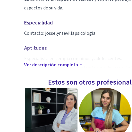
aspectos de su vida.
Especialidad
Contacto: josselynsevillapsicologia
Aptitudes
Especialista en terapia con niños y adolescentes.
Ver descripción completa
Experta en el tratamiento de trastornos de la conduc
Estos son otros profesiona