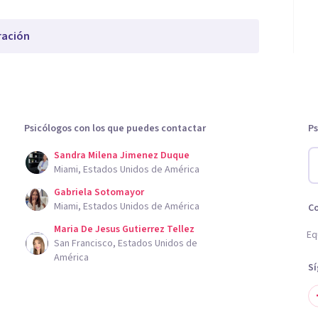
ración
Psicólogos con los que puedes contactar
Ps
Sandra Milena Jimenez Duque
Miami, Estados Unidos de América
Gabriela Sotomayor
Miami, Estados Unidos de América
C
Maria De Jesus Gutierrez Tellez
Eq
San Francisco, Estados Unidos de
América
S