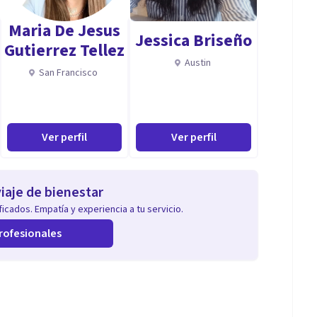
Maria De Jesus
Jessica Briseño
Gutierrez Tellez
Austin
San Francisco
Ver perfil
Ver perfil
iaje de bienestar
icados. Empatía y experiencia a tu servicio.
rofesionales