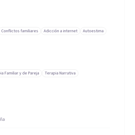
Conflictos familiares
Adicción a internet
Autoestima
ia Familiar y de Pareja
Terapia Narrativa
aña