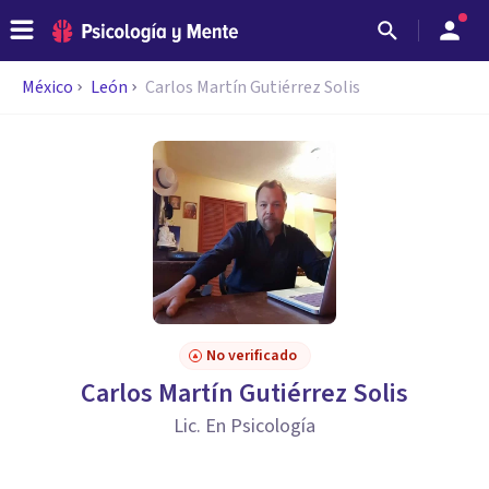
México
León
Carlos Martín Gutiérrez Solis
No verificado
Carlos Martín Gutiérrez Solis
Lic. En Psicología