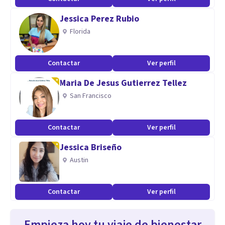
Jessica Perez Rubio
Florida
Contactar
Ver perfil
Maria De Jesus Gutierrez Tellez
San Francisco
Contactar
Ver perfil
Jessica Briseño
Austin
Contactar
Ver perfil
Empieza hoy tu viaje de bienestar