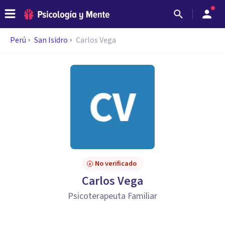
Perú
San Isidro
Carlos Vega
No verificado
Carlos Vega
Psicoterapeuta Familiar