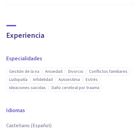
Experiencia
Especialidades
Gestión de la ira
Ansiedad
Divorcio
Conflictos familiares
Ludopatía
Infidelidad
Autoestima
Estrés
Ideaciones suicidas
Daño cerebral por trauma
Idiomas
Castellano (Español)