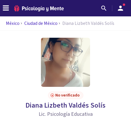
México
Ciudad de México
Diana Lizbeth Valdés Solís
No verificado
Diana Lizbeth Valdés Solís
Lic. Psicología Educativa