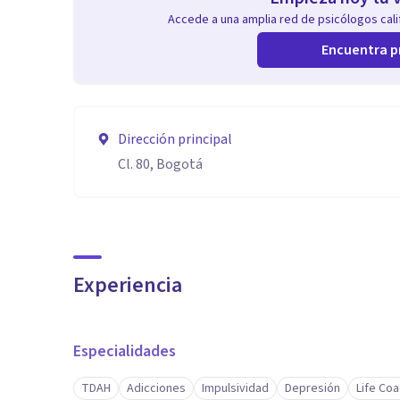
Accede a una amplia red de psicólogos calif
Encuentra p
Dirección principal
Cl. 80, Bogotá
Experiencia
Especialidades
TDAH
Adicciones
Impulsividad
Depresión
Life Co