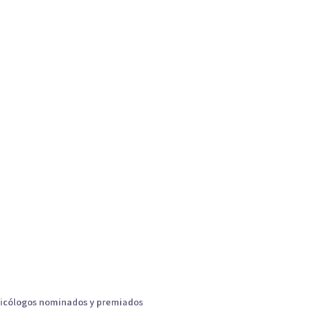
icólogos nominados y premiados