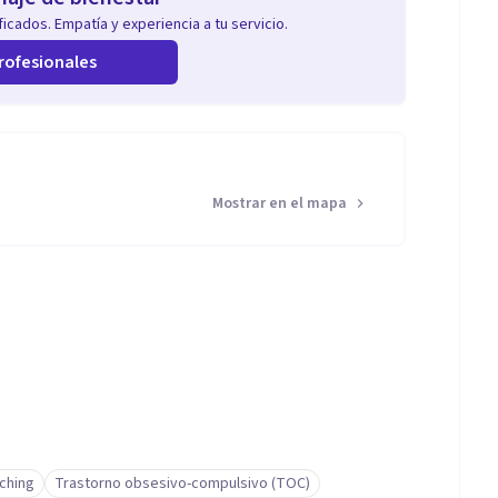
icados. Empatía y experiencia a tu servicio.
rofesionales
Mostrar en el mapa
aching
Trastorno obsesivo-compulsivo (TOC)