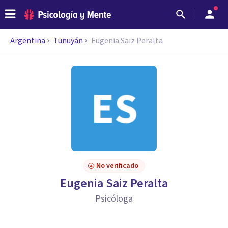
Argentina
Tunuyán
Eugenia Saiz Peralta
No verificado
Eugenia Saiz Peralta
Psicóloga