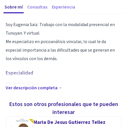
Sobre mí
Consultas
Experiencia
Soy Eugenia Saiz. Trabajo con la modalidad presencial en
Tunuyan. Y virtual.
Me especializo en psicoanálisis vincular, lo cual le da
especial importancia a las dificultades que se generan en
los vínculos con los demás.
Especialidad
Sexología clínica
Ver descripción completa
Enfoque vincular y grupal para personas que trabajan en
equipo y encuentran dificultades de distinto tipo en este
Estos son otros profesionales que te pueden
trabajo
interesar
Maria De Jesus Gutierrez Tellez
Aptitudes