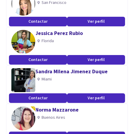
San Francisco
Terapia individual
Parejas
Contactar
Ver perfil
Grupos
Jessica Perez Rubio
Familias
Florida
Contactar
Ver perfil
Sandra Milena Jimenez Duque
Miami
Contactar
Ver perfil
Norma Mazzarone
Buenos Aires