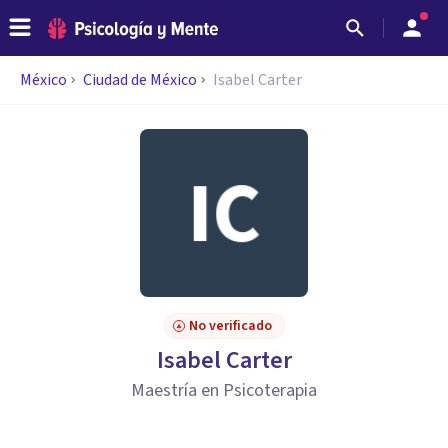
México
Ciudad de México
Isabel Carter
No verificado
Isabel Carter
Maestría en Psicoterapia