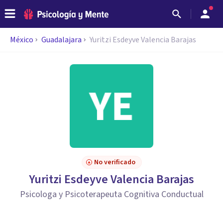
México
Guadalajara
Yuritzi Esdeyve Valencia Barajas
No verificado
Yuritzi Esdeyve Valencia Barajas
Psicologa y Psicoterapeuta Cognitiva Conductual