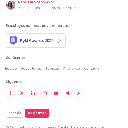
Gabriela Sotomayor
Miami, Estados Unidos de América
Psicólogos nominados y premiados
PyM Awards 2024
Conócenos
Equipo
Redactores
Tópicos
Anúnciate
Contacta
Síguenos
Accede
Regístrate
© Copyright
2026
Psicología y Mente. Todos los derechos