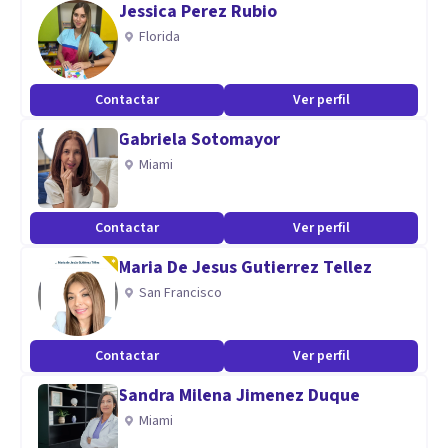
Jessica Perez Rubio
nivel regional, ofreciendo distintos servicios que
Florida
proporcionen a los usuarios una visión amplia sobre su
salud física y mental, así como de sus cuidados, desde
Contactar
Ver perfil
diferentes aspectos clínicos, manteniendo los estándares
Gabriela Sotomayor
de calidad y el compromiso con la comunidad de ser
Miami
accesibles en cuanto al costo.
Contactar
Ver perfil
Maria De Jesus Gutierrez Tellez
San Francisco
Contactar
Ver perfil
Sandra Milena Jimenez Duque
Miami