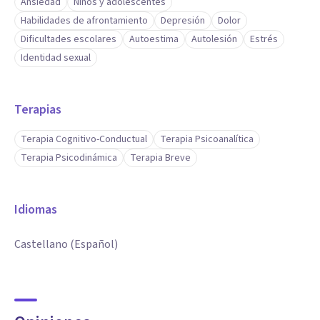
Ansiedad
Niños y adolescentes
Habilidades de afrontamiento
Depresión
Dolor
Dificultades escolares
Autoestima
Autolesión
Estrés
Identidad sexual
Terapias
Terapia Cognitivo-Conductual
Terapia Psicoanalítica
Terapia Psicodinámica
Terapia Breve
Idiomas
Castellano (Español)