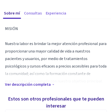
Sobre mí
Consultas
Experiencia
MISIÓN
Nuestra labor es brindar la mejor atención profesional para
proporcionar una mayor calidad de vida a nuestros
pacientes y usuarios, por medio de tratamientos
psicológicos y cursos eficaces a precios accesibles para toda
la comunidad; así como la formación constante de
especialistas para cumplir con nuestro objetivo principal.
Ver descripción completa
VISIÓN
Estos son otros profesionales que te pueden
interesar
Convertirnos en una de las principales clínicas de salud a