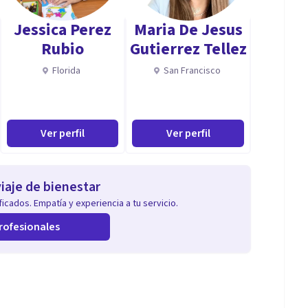
Jessica Perez
Maria De Jesus
Rubio
Gutierrez Tellez
Florida
San Francisco
Ver perfil
Ver perfil
iaje de bienestar
icados. Empatía y experiencia a tu servicio.
rofesionales