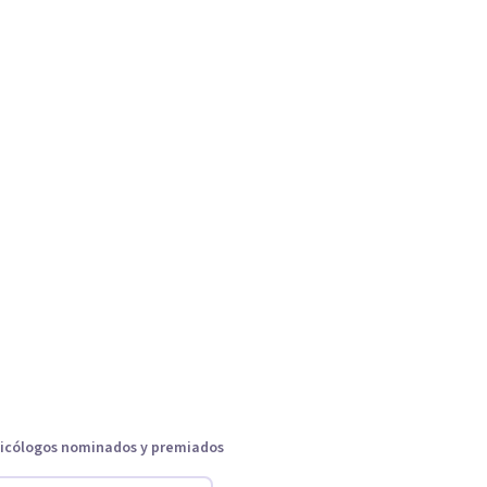
icólogos nominados y premiados