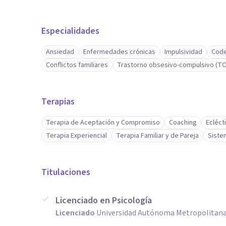
Especialidades
Ansiedad
Enfermedades crónicas
Impulsividad
Cod
Conflictos familiares
Trastorno obsesivo-compulsivo (T
Terapias
Terapia de Aceptación y Compromiso
Coaching
Ecléct
Terapia Experiencial
Terapia Familiar y de Pareja
Siste
Titulaciones
Licenciado en Psicología
Licenciado
Universidad Autónoma Metropolitana