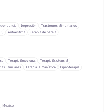
ependencia
Depresión
Trastornos alimentarios
OC)
Autoestima
Terapia de pareja
ica
Terapia Emocional
Terapia Existencial
mas Familiares
Terapia Humanística
Hipnoterapia
, México