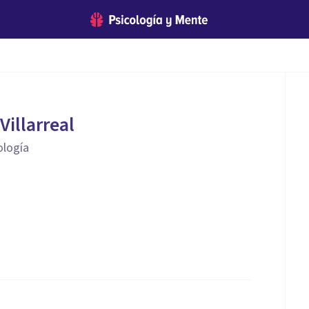
Villarreal
ología