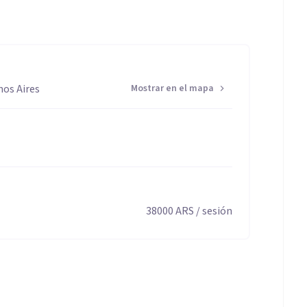
nos Aires
Mostrar en el mapa
38000
ARS
/ sesión