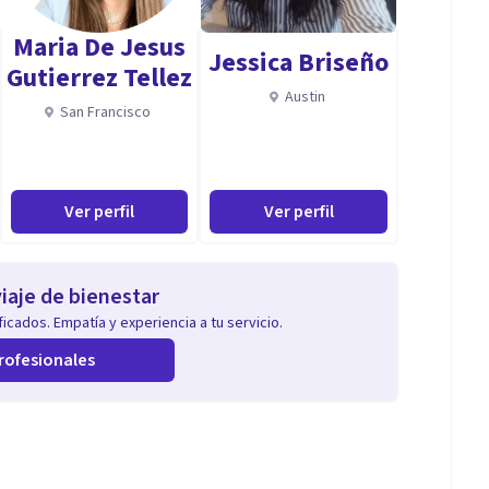
Maria De Jesus
Jessica Briseño
Gutierrez Tellez
Austin
San Francisco
Ver perfil
Ver perfil
iaje de bienestar
icados. Empatía y experiencia a tu servicio.
rofesionales