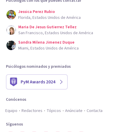
Psicólogos con los que puedes contactar
Jessica Perez Rubio
Florida, Estados Unidos de América
Maria De Jesus Gutierrez Tellez
San Francisco, Estados Unidos de América
Sandra Milena Jimenez Duque
Miami, Estados Unidos de América
Psicólogos nominados y premiados
PyM Awards 2024
Conócenos
Equipo
Redactores
Tópicos
Anúnciate
Contacta
Síguenos