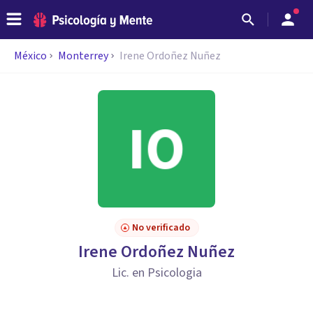
México
Monterrey
Irene Ordoñez Nuñez
No verificado
Irene Ordoñez Nuñez
Lic. en Psicologia