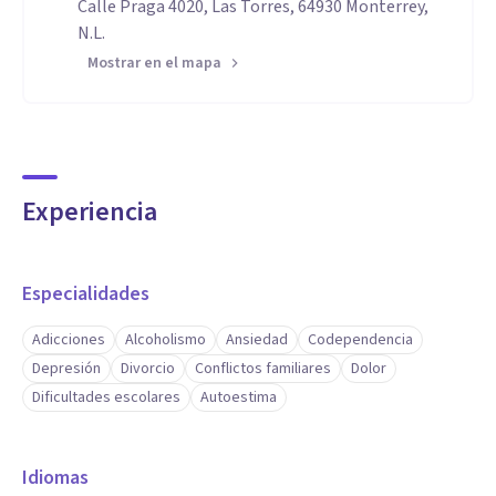
Calle Praga 4020, Las Torres, 64930 Monterrey,
N.L.
Mostrar en el mapa
Experiencia
Especialidades
Adicciones
Alcoholismo
Ansiedad
Codependencia
Depresión
Divorcio
Conflictos familiares
Dolor
Dificultades escolares
Autoestima
Idiomas